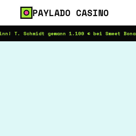
PAYLADO CASINO
chmidt gewann 1.100 € bei Sweet Bonanza!