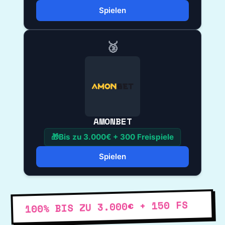
Spielen
🥉
AMONBET
🎁
Bis zu 3.000€ + 300 Freispiele
Spielen
100% BIS ZU 3.000€ + 150 FS