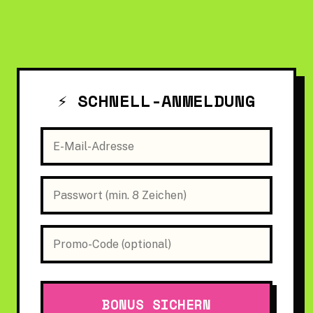
⚡ SCHNELL-ANMELDUNG
BONUS SICHERN