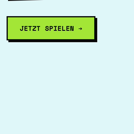
JETZT SPIELEN ➔