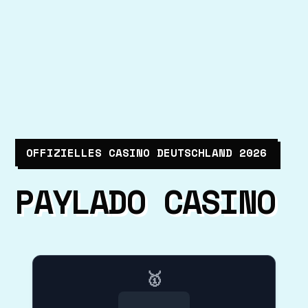
OFFIZIELLES CASINO DEUTSCHLAND 2026
PAYLADO CASINO
🥇